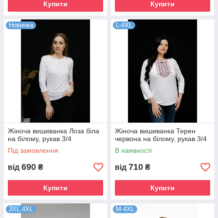
Купити
Купити
Новинка
L-4XL
Жіноча вишиванка Лоза біла
Жіноча вишиванка Терен
на білому, рукав 3/4
червона на білому, рукав 3/4
Під замовлення
В наявності
690
710
від
₴
від
₴
Купити
Купити
3XL,4XL
M-4XL