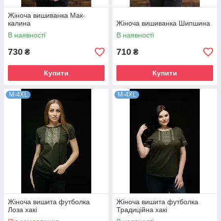
Жіноча вишиванка Мак-
калина
Жіноча вишиванка Шипшина
В наявності
В наявності
730
710
₴
₴
Купити
Купити
M-4XL
M-4XL
Жіноча вишита футболка
Жіноча вишита футболка
Лоза хакі
Традиційна хакі