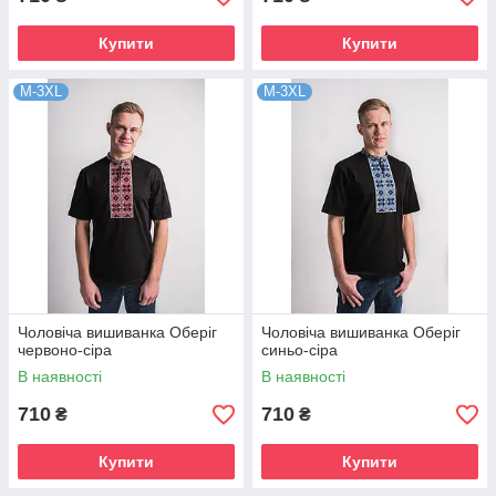
Купити
Купити
M-3XL
M-3XL
Чоловіча вишиванка Оберіг
Чоловіча вишиванка Оберіг
червоно-сіра
синьо-сіра
В наявності
В наявності
710
710
₴
₴
Купити
Купити