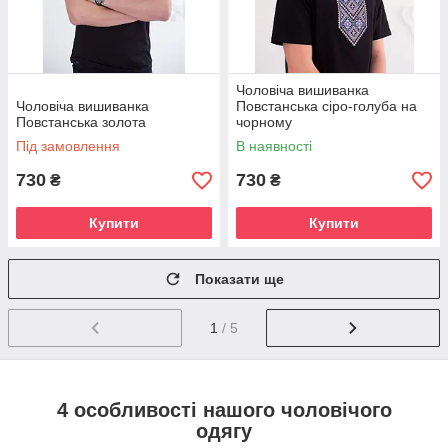
Чоловіча вишиванка
Чоловіча вишиванка
Повстанська сіро-голуба на
Повстанська золота
чорному
Під замовлення
В наявності
730
730
₴
₴
Купити
Купити
Показати ще
1
/ 5
4 особливості нашого чоловічого
одягу