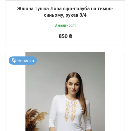
Жіноча туніка Лоза сіро-голуба на темно-
синьому, рукав 3/4
В наявності
850 ₴
Новинка