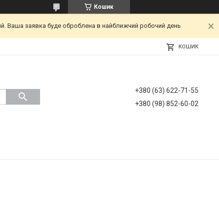
Кошик
ний. Ваша заявка буде оброблена в найближчий робочий день
КОШИК
+380 (63) 622-71-55
+380 (98) 852-60-02