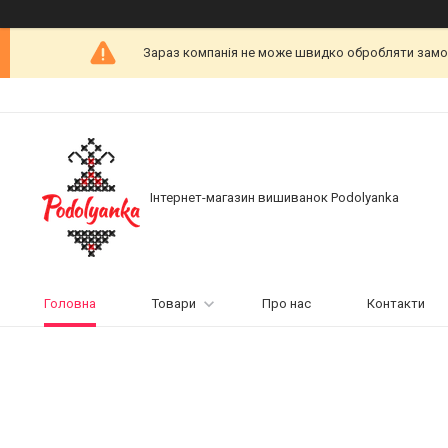
Зараз компанія не може швидко обробляти замовл
Інтернет-магазин вишиванок Podolyanka
Головна
Товари
Про нас
Контакти