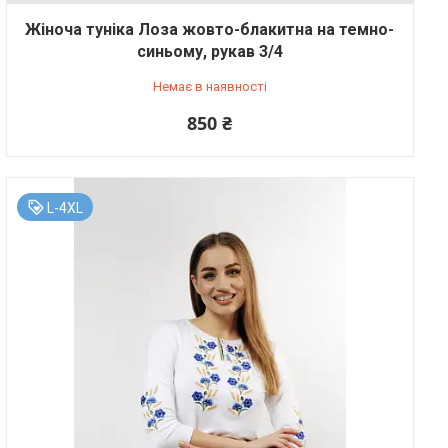
Жіноча туніка Лоза жовто-блакитна на темно-
синьому, рукав 3/4
Немає в наявності
850 ₴
L-4XL