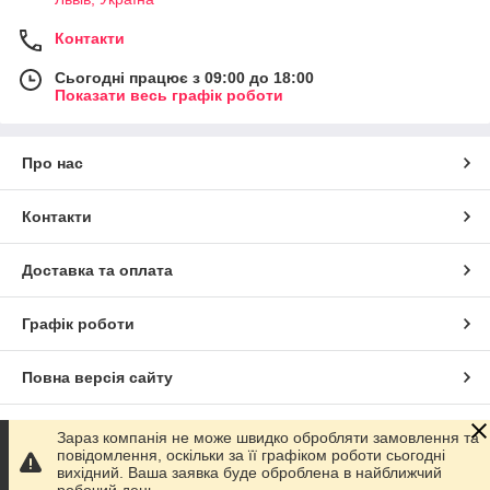
Контакти
Сьогодні працює з 09:00 до 18:00
Показати весь графік роботи
Про нас
Контакти
Доставка та оплата
Графік роботи
Повна версія сайту
Сайт створено на маркетплейсі
Prom.ua
Зараз компанія не може швидко обробляти замовлення та
повідомлення, оскільки за її графіком роботи сьогодні
вихідний. Ваша заявка буде оброблена в найближчий
Політика конфіденційності