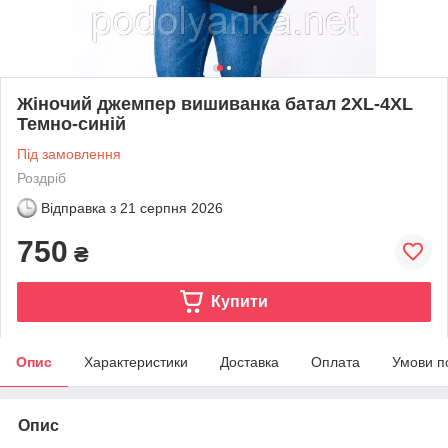
Жіночий джемпер вишиванка батал 2XL-4XL
Темно-синій
Під замовлення
Роздріб
Відправка з
21 серпня 2026
750
₴
Купити
Опис
Характеристики
Доставка
Оплата
Умови п
Опис