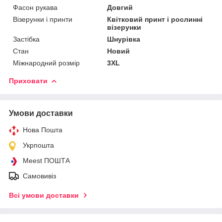
Фасон рукава
Довгий
Візерунки і принти
Квітковий принт і рослинні
візерунки
Застібка
Шнурівка
Стан
Новий
Міжнародний розмір
3XL
Приховати
Умови доставки
Нова Пошта
Укрпошта
Meest ПОШТА
Самовивіз
Всі умови доставки