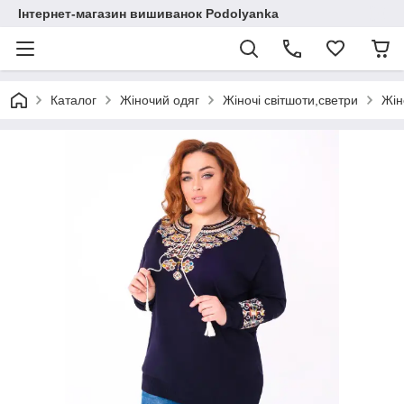
Інтернет-магазин вишиванок Podolyanka
Каталог
Жіночий одяг
Жіночі світшоти,светри
Жін