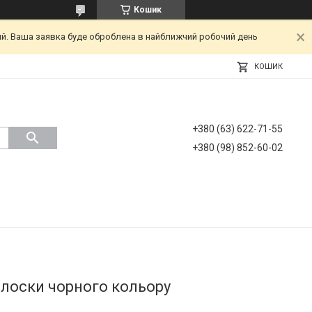
Кошик
ний. Ваша заявка буде оброблена в найближчий робочий день
КОШИК
+380 (63) 622-71-55
+380 (98) 852-60-02
лоски чорного кольору