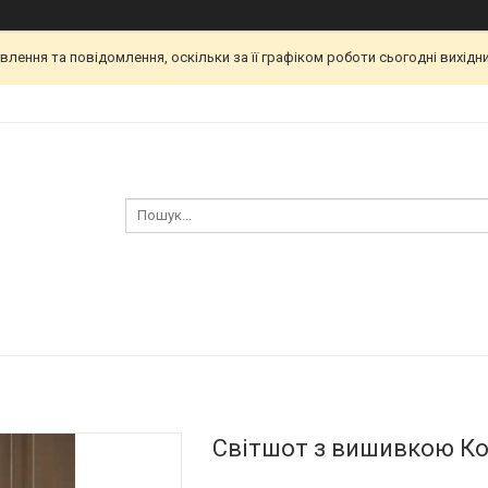
ення та повідомлення, оскільки за її графіком роботи сьогодні вихід
Світшот з вишивкою Ко