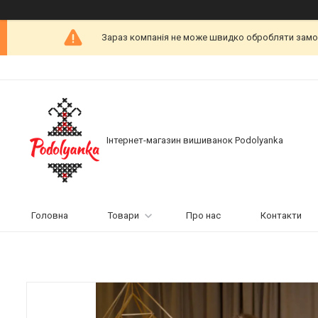
Зараз компанія не може швидко обробляти замовл
Інтернет-магазин вишиванок Podolyanka
Головна
Товари
Про нас
Контакти