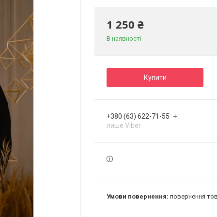
1 250 ₴
В наявності
Купити
+380 (63) 622-71-55
лише Viber
повернення тов