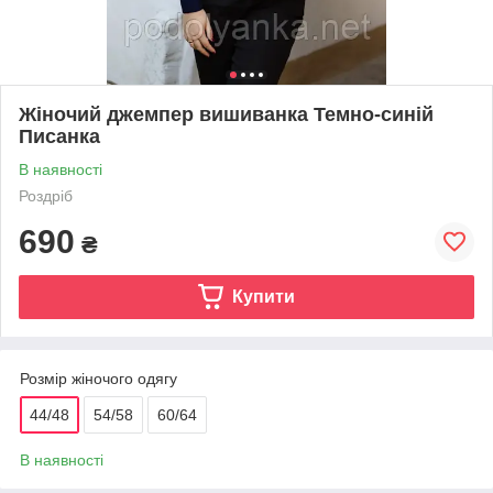
Жіночий джемпер вишиванка Темно-синій
Писанка
В наявності
Роздріб
690
₴
Купити
Розмір жіночого одягу
44/48
54/58
60/64
В наявності