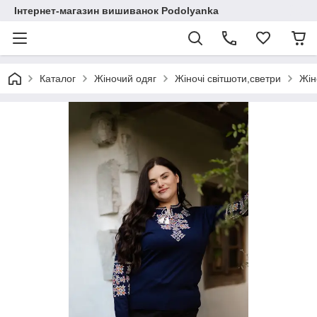
Інтернет-магазин вишиванок Podolyanka
Каталог
Жіночий одяг
Жіночі світшоти,светри
Жін