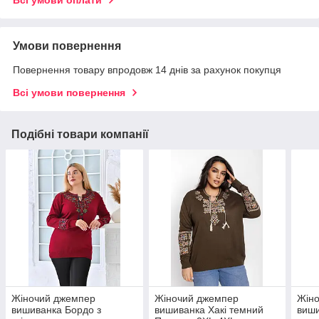
Умови повернення
Повернення товару впродовж 14 днів за рахунок покупця
Всі умови повернення
Подібні товари компанії
Жіночий джемпер
Жіночий джемпер
Жін
вишиванка Бордо з
вишиванка Хакі темний
виши