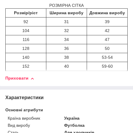
РОЗМІРНА СІТКА
Розмір/ріст
Ширина виробу
Довжина виробу
92
31
39
104
32
42
116
34
47
128
36
50
140
38
53-54
152
40
59-60
Приховати
Характеристики
Основні атрибути
Країна виробник
Україна
Вид виробу
Футболка
Стать
Для хлопчиків