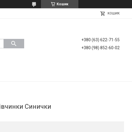
Кошик
КОШИК
+380 (63) 622-71-55
+380 (98) 852-60-02
івчинки Синички