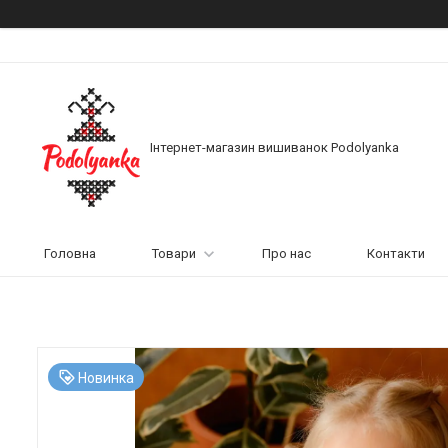
Інтернет-магазин вишиванок Podolyanka
Головна
Товари
Про нас
Контакти
Новинка