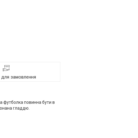
я для замовлення
а футболка повинна бути в
конана гладдю.