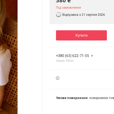
380 ₴
Під замовлення
Відправка з 21 серпня 2026
Купити
+380 (63) 622-71-55
лише Viber
повернення тов