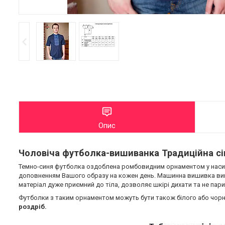
Опис
Чоловіча футболка-вишиванка Традиційна сі
Темно-синя футболка оздоблена ромбовидним орнаментом у насиче
доповненням Вашого образу на кожен день. Машинна вишивка викон
матеріал дуже приємний до тіла, дозволяє шкірі дихати та не пари
Футболки з таким орнаментом можуть бути також білого або чорно
роздріб.