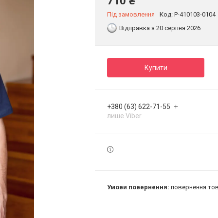
710 ₴
Під замовлення
Код:
P-410103-0104
Відправка з 20 серпня 2026
Купити
+380 (63) 622-71-55
лише Viber
повернення тов