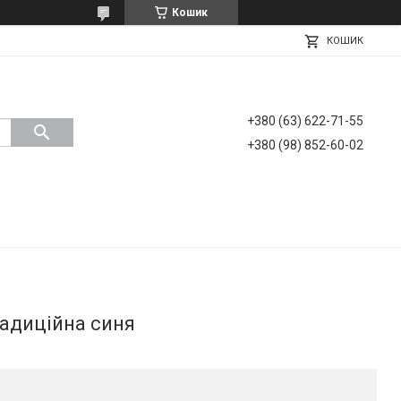
Кошик
КОШИК
+380 (63) 622-71-55
+380 (98) 852-60-02
адиційна синя