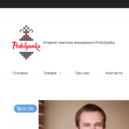
Інтернет-магазин вишиванок Podolyanka
Головна
Товари
Про нас
Контакти
M-3XL