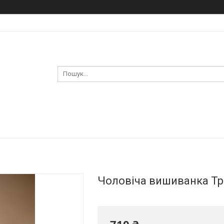
Чоловіча вишиванка Тр