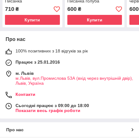
Писанка
Писанка голуба
черв
710
600
600
₴
₴
Купити
Купити
Про нас
100% позитивних з 18 відгуків за рік
Працює з 25.01.2016
м. Львів
м.Львів, вул.Промислова 53А (вхід через внутрішній двір),
Львів, Україна
Контакти
Сьогодні працює з 09:00 до 18:00
Показати весь графік роботи
Про нас