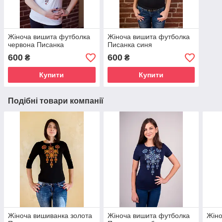
Жіноча вишита футболка
Жіноча вишита футболка
червона Писанка
Писанка синя
600
600
₴
₴
Купити
Купити
Подібні товари компанії
Жіноча вишиванка золота
Жіноча вишита футболка
Жіно