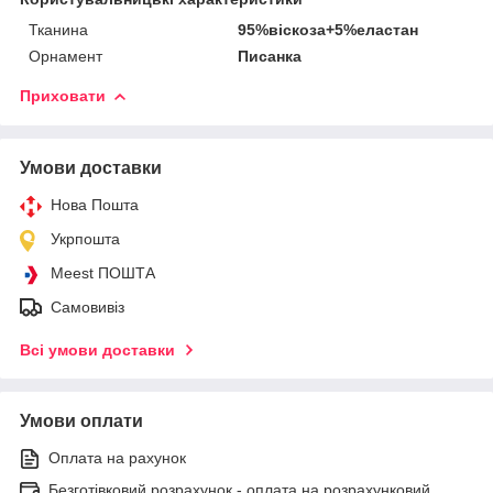
Тканина
95%віскоза+5%еластан
Орнамент
Писанка
Приховати
Умови доставки
Нова Пошта
Укрпошта
Meest ПОШТА
Самовивіз
Всі умови доставки
Умови оплати
Оплата на рахунок
Безготівковий розрахунок - оплата на розрахунковий