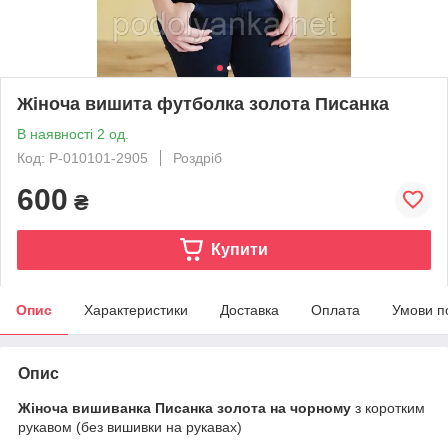
Жіноча вишита футболка золота Писанка
В наявності 2 од.
Код: P-010101-2905
Роздріб
600
₴
Купити
Опис
Характеристики
Доставка
Оплата
Умови п
Опис
Жіноча вишиванка Писанка золота на чорному
з коротким
рукавом (без вишивки на рукавах)