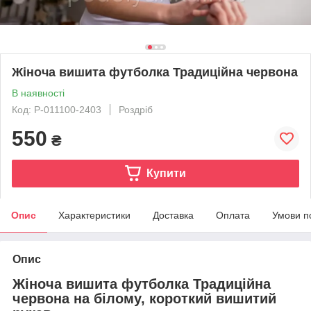
Жіноча вишита футболка Традиційна червона
В наявності
Код: P-011100-2403
Роздріб
550
₴
Купити
Опис
Характеристики
Доставка
Оплата
Умови п
Опис
Жіноча вишита футболка Традиційна
червона на білому, короткий вишитий