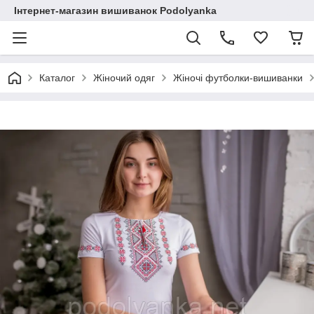
Інтернет-магазин вишиванок Podolyanka
Каталог
Жіночий одяг
Жіночі футболки-вишиванки