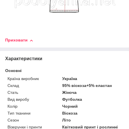
Приховати
Характеристики
Основні
Країна виробник
Україна
Склад
95% віскоза+5% еластан
Стать
Жіноча
Вид виробу
Футболка
Колір
Чорний
Тип тканини
Віскоза
Сезон
Літо
Візерунки і принти
Квітковий принт і рослинні