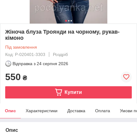
Жіноча блуза Троянди на чорному, рукав-
кімоно
Під замовлення
Код: P-020401-3303
Роздріб
Відправка з
24 серпня 2026
550
₴
Купити
Опис
Характеристики
Доставка
Оплата
Умови п
Опис