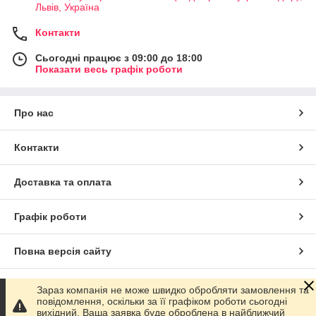
Львів, Україна
Контакти
Сьогодні працює з 09:00 до 18:00
Показати весь графік роботи
Про нас
Контакти
Доставка та оплата
Графік роботи
Повна версія сайту
Сайт створено на маркетплейсі
Prom.ua
Зараз компанія не може швидко обробляти замовлення та
повідомлення, оскільки за її графіком роботи сьогодні
вихідний. Ваша заявка буде оброблена в найближчий