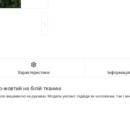
Характеристики
Інформаці
жовтий на білій тканині
 вишивкою на рукавах. Модель унісекс: підійде як чоловікам, так і жі