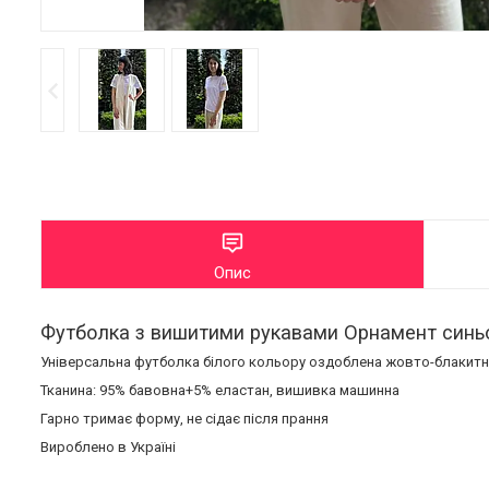
Опис
Футболка з вишитими рукавами Орнамент синьо-
Універсальна футболка білого кольору оздоблена жовто-блакитною
Тканина: 95% бавовна+5% еластан, вишивка машинна
Гарно тримає форму, не сідає після прання
Вироблено в Україні