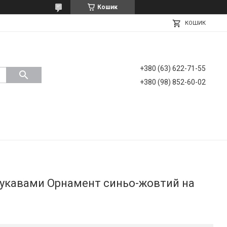
Кошик
КОШИК
+380 (63) 622-71-55
+380 (98) 852-60-02
укавами Орнамент синьо-жовтий на