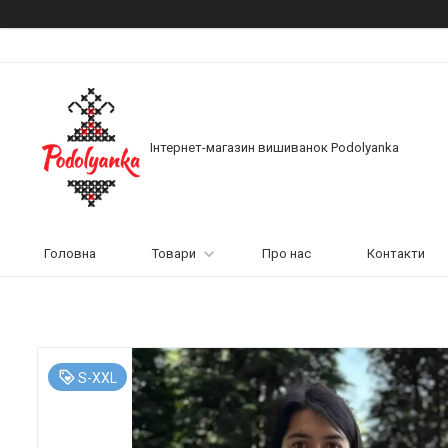
Інтернет-магазин вишиванок Podolyanka
Головна
Товари
Про нас
Контакти
S-XXL