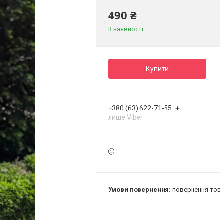
490 ₴
В наявності
Купити
+380 (63) 622-71-55
лише Viber
повернення тов