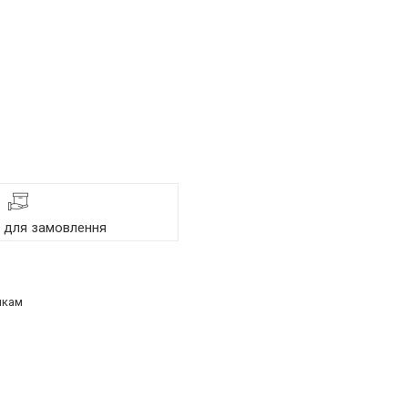
я для замовлення
нкам