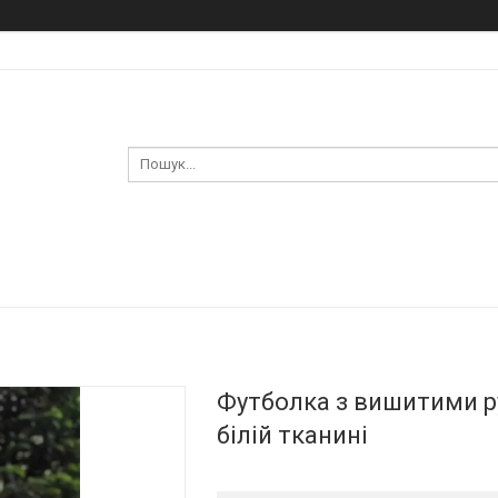
Футболка з вишитими р
білій тканині